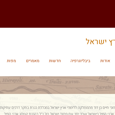
רץ ישראל
אודות
ביבליוגרפיה
חדשות
מאמרים
מפות
' חיים בן דוד מהמחלקה ללימודי ארץ ישראל במכללת כנרת בחקר דרכים עתיקות.
ה לחקר אבני המיל בישראל ועבד יחד עם פרופ' ישראל רול ז"ל בהכנת קטלוג אבני המיל