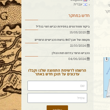
עברית
י
חקר
חדש במחקר
ביקור סטודנטים בחפירות כביש רומי בגליל
15/05/2025
מקומה של אבן 847 ברשת הכבישים הרומיים
21/10/2024
הכביש הרומי בדרום רמת הגולן
04/06/2024
הרשמו לרשימת התפוצה שלנו וקבלו
עדכונים על תוכן חדש באתר