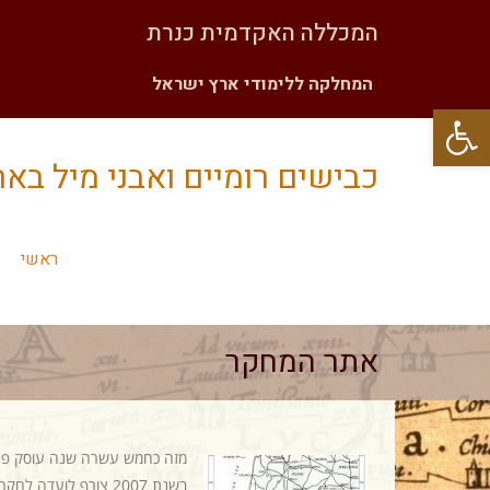
המכללה האקדמית כנרת
המחלקה ללימודי ארץ ישראל
פתח סרגל נגישות
כבישים רומיים ואבני מיל בא
ראשי
אתר המחקר
מזה כחמש עשרה שנה עוסק פרופ
בשנת 2007 צורף לועד