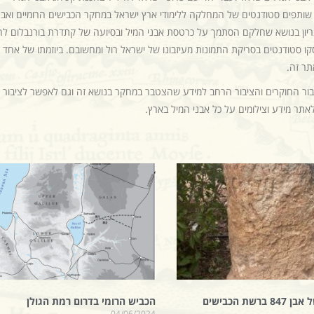
שותפים סטודנטים של המחלקה ללימודי ארץ ישראל במחקר הכבישים הרומיים ואבנ
נריון בנושא שחלקם הסתמך על כרטסת אבני המיל ובסיועה של קתדרת בורנבלום ל
 סטודנטים בסריקת התמונות מעיזבונו של ישראל רול ומחשובם. ביוזמתו של אחד
תר זה.
ר החוקרים והציבור הרחב למידע שהצטבר במחקר בנושא זה וגם לאפשר לציבור
לאתר מידע וצילומים על כל אבני המיל בארץ.
מקומה של אבן 847 ברשת הכבישים
הכביש הרומי בדרום רמת הגולן
04/06/2024