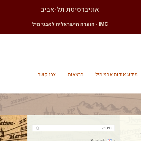
אוניברסיטת תל-אביב
IMC - הועדה הישראלית לאבני מיל
מידע אודות אבני מיל
הרצאות
צרו קשר
English