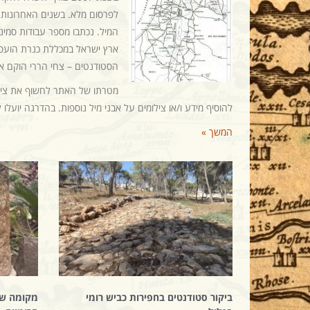
לפרסום מלא. בשנים האחרונות 
המיל. נכתבו מספר עבודות סמי
ארץ ישראל במכללת כנרת הועסקו
הסטודנטים – צחי הררי הוקם א
מטרתו של האתר לחשוף את ציבו
להוסיף מידע ו/או צילומים על אבני מיל נוספות. בהדרגה יועלו 
המשך »
ביקור סטודנטים בחפירות כביש רומי