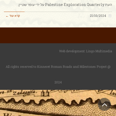
העת Palestine Exploration Quarterly על ידי עופר שטיין.
21/10/2024
קרא עוד ←
Web development:
Lingo Multimedia
All rights reserved to Kinneret Roman Roads and Milestones Project @
2024
גלילה
לראש