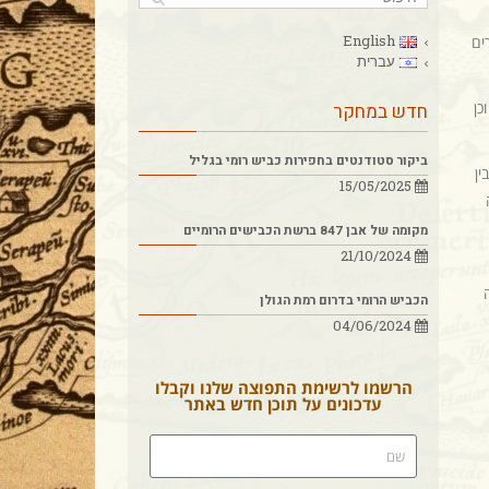
English
ים
עברית
כביש הרומי, וכן
חדש במחקר
ביקור סטודנטים בחפירות כביש רומי בגליל
ין
15/05/2025
מקומה של אבן 847 ברשת הכבישים הרומיים
21/10/2024
הכביש הרומי בדרום רמת הגולן
04/06/2024
הרשמו לרשימת התפוצה שלנו וקבלו
עדכונים על תוכן חדש באתר