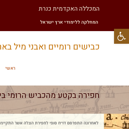
המכללה האקדמית כנרת
המחלקה ללימודי ארץ ישראל
פתח סרגל נגישות
כבישים רומיים ואבני מיל בא
ראשי
חפירה בקטע מהכביש הרומי בי