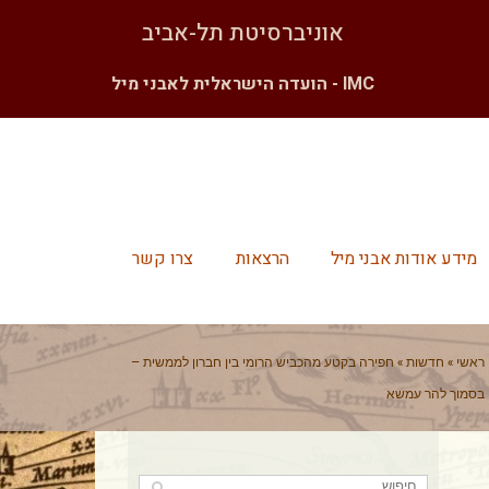
אוניברסיטת תל-אביב
IMC - הועדה הישראלית לאבני מיל
מידע אודות אבני מיל
הרצאות
צרו קשר
ראשי
»
חדשות
»
חפירה בקטע מהכביש הרומי בין חברון לממשית –
בסמוך להר עמשא